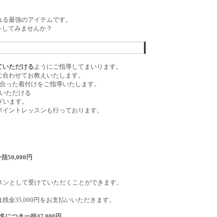
れる最強のアイテムです。
をしてみませんか？
ていただける
ようにご指導してまいります。
に合わせてお教えいたします。
に合った着付けをご指導いたします。
いただける
ざいます。
ポイントレッスンも行っております。
50,000円
スンとして受けていただくことができます。
。
金35,000円をお支払いいただきます。
につき一括47,000円