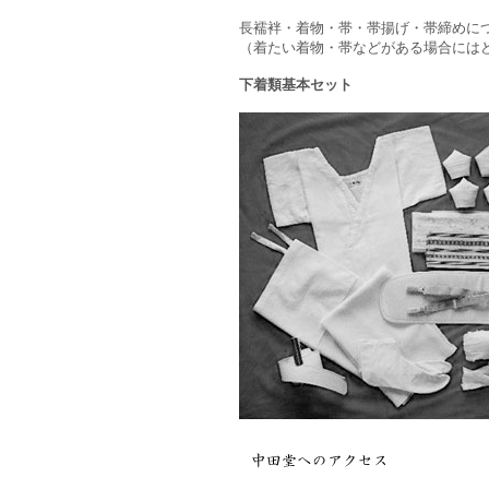
長襦袢・着物・帯・帯揚げ・帯締めに
（着たい着物・帯などがある場合には
下着類基本セット