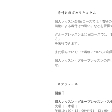
個人レッスン全8回コースでは「着物
着物による着付けの違い」などを習得
グループレッスン全10回コースでは「
方」
を習得できます。
また学んでいく中で着物についての知
個人レッスン・グループレッスンの詳
せ。
開催日
個人レッスン・グループレッスン・ス
火曜日・木曜日
午前10：00～12：00/午後1 13：00～1