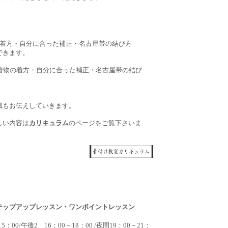
の着方・自分に合った補正・名古屋帯の結び方
できます。
着物の着方・自分に合った補正・名古屋帯の結び
識もお伝えしていきます。
しい内容は
カリキュラム
のページをご覧下さいま
テップアップレッスン・ワンポイントレッスン
5：00/午後2 16：00～18：00 /夜間19：00～21：